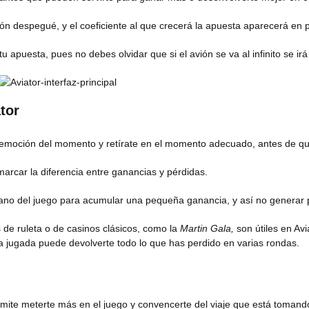
n despegué, y el coeficiente al que crecerá la apuesta aparecerá en pan
u apuesta, pues no debes olvidar que si el avión se va al infinito se ir
tor
la emoción del momento y retírate en el momento adecuado, antes de que
arcar la diferencia entre ganancias y pérdidas.
prano del juego para acumular una pequeña ganancia, y así no generar 
 de ruleta o de casinos clásicos, como la
Martin Gala,
son útiles en Av
a jugada puede devolverte todo lo que has perdido en varias rondas.
rmite meterte más en el juego y convencerte del viaje que está tomando