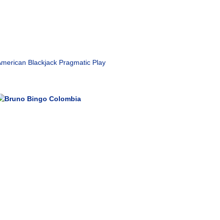
merican Blackjack Pragmatic Play