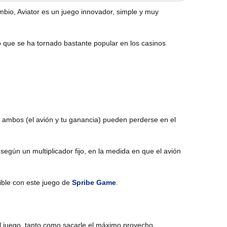
mbio, Aviator es un juego innovador, simple y muy
o que se ha tornado bastante popular en los casinos
e ambos (el avión y tu ganancia) pueden perderse en el
egún un multiplicador fijo, en la medida en que el avión
sible con este juego de
Spribe Game
.
l juego, tanto como sacarle el máximo provecho.