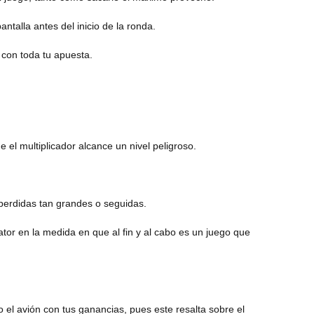
talla antes del inicio de la ronda.
á con toda tu apuesta.
 el multiplicador alcance un nivel peligroso.
perdidas tan grandes o seguidas.
iator en la medida en que al fin y al cabo es un juego que
 el avión con tus ganancias, pues este resalta sobre el