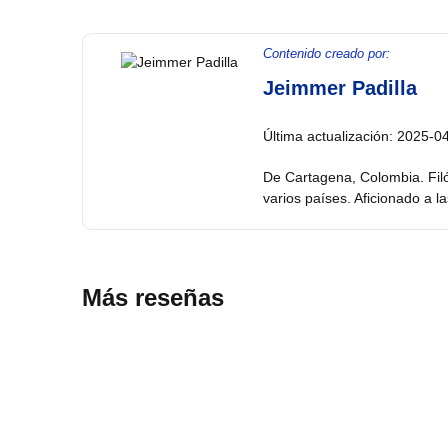
Contenido creado por:
Jeimmer Padilla
Última actualización: 2025-0
De Cartagena, Colombia. Filó
varios países. Aficionado a la