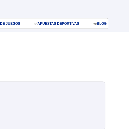
 DE JUEGOS
✅
APUESTAS DEPORTIVAS
📣
BLOG