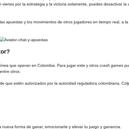
i vienes por la estrategia y la victoria solamente, puedes desactivar l
las apuestas y los movimientos de otros jugadores en tiempo real, a la
tor?
línea que operan en Colombia. Para jugar este y otros
crash games
pu
 entre otros.
e de que estén autorizados por la autoridad reguladora colombiana, Col
 nueva forma de ganar, emocionarte y elevar tu juego y ganancia.