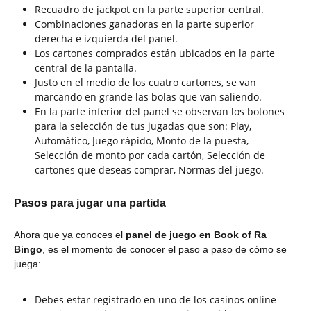
Recuadro de jackpot en la parte superior central.
Combinaciones ganadoras en la parte superior
derecha e izquierda del panel.
Los cartones comprados están ubicados en la parte
central de la pantalla.
Justo en el medio de los cuatro cartones, se van
marcando en grande las bolas que van saliendo.
En la parte inferior del panel se observan los botones
para la selección de tus jugadas que son: Play,
Automático, Juego rápido, Monto de la puesta,
Selección de monto por cada cartón, Selección de
cartones que deseas comprar, Normas del juego.
Pasos para jugar una partida
Ahora que ya conoces el
panel de juego en Book of Ra
Bingo
, es el momento de conocer el paso a paso de cómo se
juega:
Debes estar registrado en uno de los casinos online