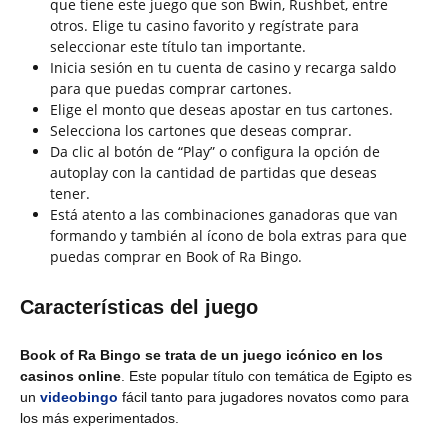
que tiene este juego que son Bwin, Rushbet, entre
otros. Elige tu casino favorito y regístrate para
seleccionar este título tan importante.
Inicia sesión en tu cuenta de casino y recarga saldo
para que puedas comprar cartones.
Elige el monto que deseas apostar en tus cartones.
Selecciona los cartones que deseas comprar.
Da clic al botón de “Play” o configura la opción de
autoplay con la cantidad de partidas que deseas
tener.
Está atento a las combinaciones ganadoras que van
formando y también al ícono de bola extras para que
puedas comprar en Book of Ra Bingo.
Características del juego
Book of Ra Bingo se trata de un juego icónico en los
casinos online
. Este popular título con temática de Egipto es
un
videobingo
fácil tanto para jugadores novatos como para
los más experimentados.