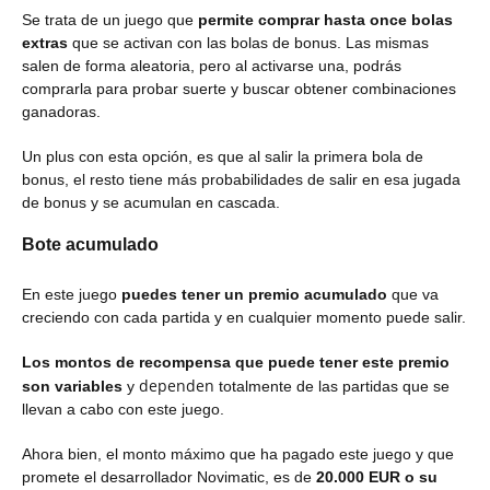
Se trata de un juego que
permite comprar hasta once bolas
extras
que se activan con las bolas de bonus. Las mismas
salen de forma aleatoria, pero al activarse una, podrás
comprarla para probar suerte y buscar obtener combinaciones
ganadoras.
Un plus con esta opción, es que al salir la primera bola de
bonus, el resto tiene más probabilidades de salir en esa jugada
de bonus y se acumulan en cascada.
Bote acumulado
En este juego
puedes tener un premio acumulado
que va
creciendo con cada partida y en cualquier momento puede salir.
Los montos de recompensa que puede tener este premio
dependen
son variables
y
totalmente de las partidas que se
llevan a cabo con este juego.
Ahora bien, el monto máximo que ha pagado este juego y que
promete el desarrollador Novimatic, es de
20.000 EUR o su