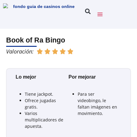
Book of Ra Bingo
Valoración:





Lo mejor
Por mejorar
Tiene jackpot.
Para ser
Ofrece jugadas
videobingo, le
gratis.
faltan imágenes en
Varios
movimiento.
multiplicadores de
apuesta.