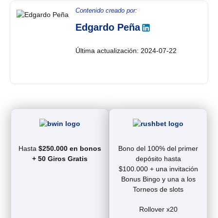
Contenido creado por:
Edgardo Peña
Última actualización: 2024-07-22
Hasta
$250.000 en bonos
Bono del 100% del primer
+ 50 Giros Gratis
depósito hasta
$100.000 + una invitación
Bonus Bingo y una a los
Torneos de slots
Rollover x20