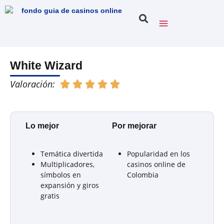
White Wizard
Valoración:





Lo mejor
Por mejorar
Temática divertida
Popularidad en los
Multiplicadores,
casinos online de
símbolos en
Colombia
expansión y giros
gratis