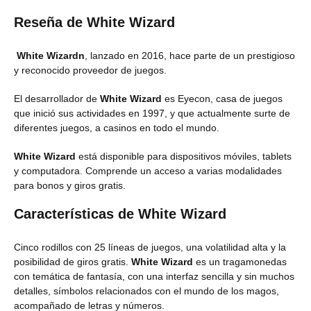
Reseña de White Wizard
White Wizardn
, lanzado en 2016, hace parte de un prestigioso
y reconocido proveedor de juegos.
El desarrollador de
White Wizard
es Eyecon, casa de juegos
que inició sus actividades en 1997, y que actualmente surte de
diferentes juegos, a casinos en todo el mundo.
White Wizard
está disponible para dispositivos móviles, tablets
y computadora. Comprende un acceso a varias modalidades
para bonos y giros gratis.
Características de White Wizard
Cinco rodillos con 25 líneas de juegos, una volatilidad alta y la
posibilidad de giros gratis.
White Wizard
es un tragamonedas
con temática de fantasía, con una interfaz sencilla y sin muchos
detalles, símbolos relacionados con el mundo de los magos,
acompañado de letras y números.