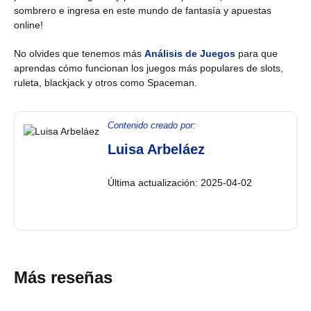
sombrero e ingresa en este mundo de fantasía y apuestas
online!
No olvides que tenemos más
Análisis de Juegos
para que
aprendas cómo funcionan los juegos más populares de slots,
ruleta, blackjack y otros como Spaceman.
Contenido creado por:
Luisa Arbeláez
Última actualización: 2025-04-02