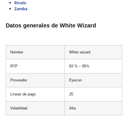
Rivalo
Zamba
Datos generales de White Wizard
Nombre
White wizard
RTP
93 % – 95%
Proveedor
Eyecon
Líneas de pago
25
Volatilidad
Alta