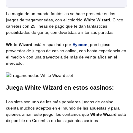
La magia de un mundo fantástico se hace presente en los
juegos de tragamonedas, con el colorido
White Wizard
. Cinco
carretes con 25 líneas de pago que te dan fantásticas
posibilidades de ganar, con divertidas e intensas partidas.
White Wizard
está respaldado por
Eyecon
, prestigioso
proveedor de juegos de casino online, con basta experiencia en
el medio y con una trayectoria de más de veinte años en el
mercado.
Juega White Wizard en estos casinos:
Los slots son uno de los más populares juegos de casino,
cuenta muchos adeptos en el mundo de las apuestas y para
quienes aman este juego, les contamos que
White Wizard
está
disponible en Colombia en los siguientes casinos: