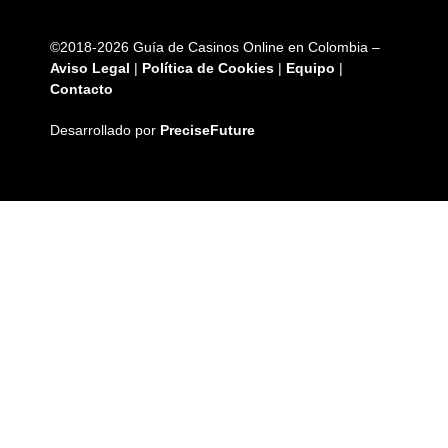
©2018-2026 Guía de Casinos Online en Colombia –
Aviso Legal
|
Política de Cookies
|
Equipo
|
Contacto
Desarrollado por
PreciseFuture