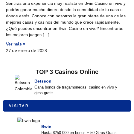
Sentirás una experiencia muy realista en Bwin Casino en vivo y
podrás ganar mucho dinero desde la comodidad de tu casa o
donde estés. Conoce con nosotros la gran oferta de una de las
mejores casas y casinos del mundo que crece rápidamente.
¿Qué puedes encontrar en Bwin Casino en vivo? Encontrarás
los mejores juegos […]
Ver más »
27 de enero de 2023
TOP 3 Casinos Online
Betsson
Gana bonos de tragamonedas, casino en vivo y
giros gratis
VISITAR
Bwin
Hasta $250.000 en bonos + 50 Giros Gratis