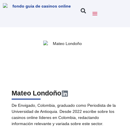
Mateo Londoño
De Envigado, Colombia, graduado como Periodista de la
Universidad de Antioquia. Desde 2022 escribe sobre los
casinos online líderes en Colombia, redactando
información relevante y variada sobre este sector.