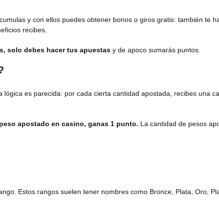
umulas y con ellos puedes obtener bonos o giros gratis: también te h
eficios recibes.
os, solo debes hacer tus apuestas
y de apoco sumarás puntos.
?
a lógica es parecida: por cada cierta cantidad apostada, recibes una c
 peso apostado en casino, ganas 1 punto.
La cantidad de pesos ap
ango. Estos rangos suelen tener nombres como Bronce, Plata, Oro, Pla