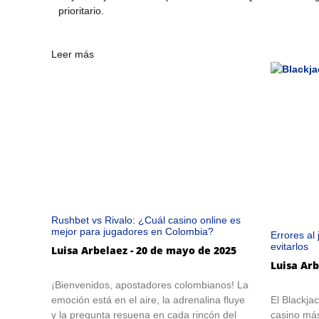
prioritario.
Leer más
Rushbet vs Rivalo: ¿Cuál casino online es
mejor para jugadores en Colombia?
Errores al
evitarlos
Luisa Arbelaez
20 de mayo de 2025
Luisa Ar
¡Bienvenidos, apostadores colombianos! La
emoción está en el aire, la adrenalina fluye
El Blackja
y la pregunta resuena en cada rincón del
casino má