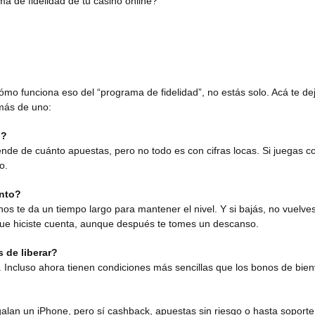
a de fidelidad de tu casino online?
ómo funciona eso del “programa de fidelidad”, no estás solo. Acá te d
más de uno:
l?
nde de cuánto apuestas, pero no todo es con cifras locas. Si juegas c
o.
anto?
s te da un tiempo largo para mantener el nivel. Y si bajás, no vuelves
que hiciste cuenta, aunque después te tomes un descanso.
 de liberar?
 Incluso ahora tienen condiciones más sencillas que los bonos de bien
galan un iPhone, pero sí cashback, apuestas sin riesgo o hasta soporte