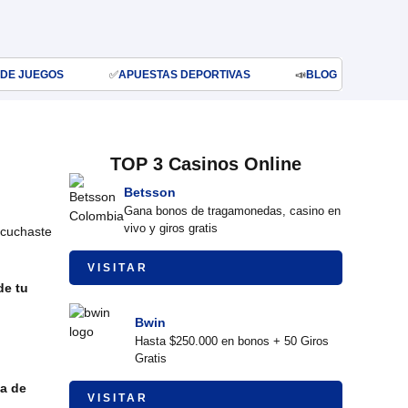
 DE JUEGOS
✅
APUESTAS DEPORTIVAS
📣
BLOG
TOP 3 Casinos Online
Betsson
Gana bonos de tragamonedas, casino en
vivo y giros gratis
scuchaste
VISITAR
de tu
Bwin
Hasta $250.000 en bonos + 50 Giros
Gratis
ma de
VISITAR