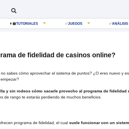
👩‍🏫
TUTORIALES
✅
JUEGOS
✅
ANÁLISIS
ama de fidelidad de casinos online?
ún no sabes cómo aprovechar el sistema de puntos? ¿O eres nuevo y e
e empezar?
lla y sin rodeos cómo sacarle provecho al programa de fidelidad 
bes de rango te estarás perdiendo de muchos beneficios.
recen programa de fidelidad, el cual
suele funcionar con un siste