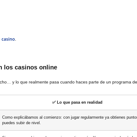
 casino
.
n los casinos online
o… y lo que realmente pasa cuando haces parte de un programa de 
✅ Lo que pasa en realidad
Como explicábamos al comienzo: con jugar regularmente ya obtienes punto
puedes subir de nivel.