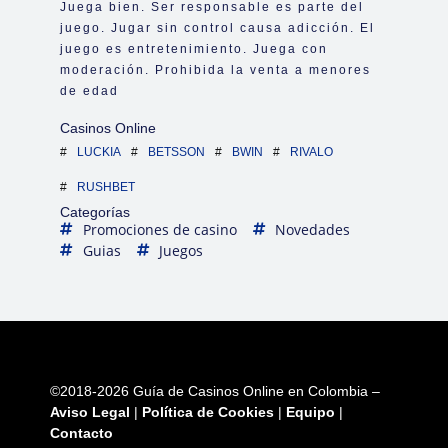
Juega bien. Ser responsable es parte del
juego. Jugar sin control causa adicción. El
juego es entretenimiento. Juega con
moderación. Prohibida la venta a menores
de edad
Casinos Online
LUCKIA
BETSSON
BWIN
RIVALO
RUSHBET
Categorías
Promociones de casino
Novedades
Guias
Juegos
©2018-2026 Guía de Casinos Online en Colombia –
Aviso Legal
|
Política de Cookies
|
Equipo
|
Contacto