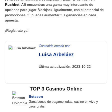
Rushbet
! Allí encuentras una gama muy interesante de
opciones para jugar Blackjack. Igualmente, con el potencial de
promociones, tú puedes aumentar tus ganancias en cada
apuesta.
¡Regístrate ya!
Contenido creado por:
Luisa Arbeláez
Última actualización: 2023-10-22
TOP 3 Casinos Online
Betsson
Gana bonos de tragamonedas, casino en vivo y
giros gratis