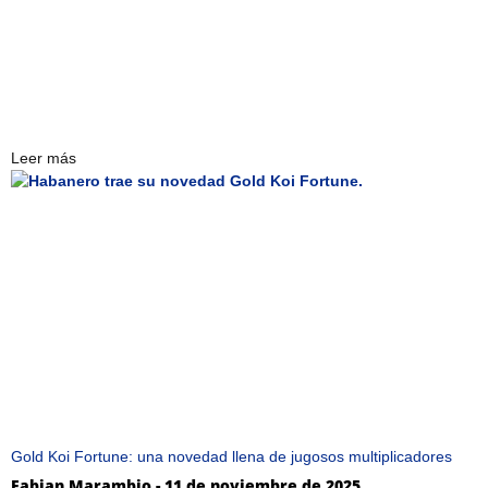
Leer más
Gold Koi Fortune: una novedad llena de jugosos multiplicadores
Fabian Marambio
11 de noviembre de 2025