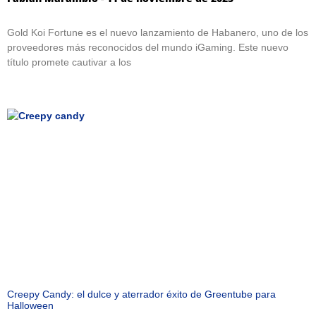
Gold Koi Fortune es el nuevo lanzamiento de Habanero, uno de los
proveedores más reconocidos del mundo iGaming. Este nuevo
título promete cautivar a los
Creepy Candy: el dulce y aterrador éxito de Greentube para
Halloween