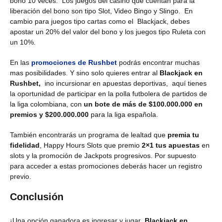
bono 10 veces. Los juegos del casino que cuentan para la
liberación del bono son tipo Slot, Video Bingo y Slingo. En
cambio para juegos tipo cartas como el Blackjack, debes
apostar un 20% del valor del bono y los juegos tipo Ruleta con
un 10%.
En las
promociones de Rushbet
podrás encontrar muchas
mas posibilidades. Y sino solo quieres entrar al
Blackjack en
Rushbet,
ino incursionar en apuestas deportivas, aquí tienes
la oportunidad de participar en la polla futbolera de partidos de
la liga colombiana, con
un bote de más de $100.000.000 en
premios y $200.000.000
para la liga española.
También encontrarás un programa de lealtad que
premia tu
fidelidad
, Happy Hours Slots que premio
2×1 tus apuestas
en
slots y la promoción de Jackpots progresivos. Por supuesto
para acceder a estas promociones deberás hacer un registro
previo.
Conclusión
¡Una opción ganadora es ingresar y jugar
Blackjack en