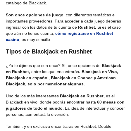
catalogo de Blackjack.
Son once opciones de juego,
con diferentes temáticas e
importantes proveedores. Para acceder a cada juego deberás
ingresar con los datos de tu cuenta de
Rushbet.
Si es el caso
que aún no tienes cuenta,
cómo registrarse en Rushbet
casino
, es muy sencillo.
Tipos de Blackjack en Rushbet
¿Ya te dijimos que son once? Sí, once opciones de
Blackjack
en Rushbet,
entre las que encontrarás
: Blackjack en Vivo,
Blackjack en español, Blackjack en Chance y American
Blackjack, solo por mencionar algunas.
Uno de los más interesantes
Blackjack en Rushbet,
es el
Blackjack en vivo, donde podrás encontrar hasta
60 mesas con
jugadores de todo el mundo
. La idea de interactuar y conocer
personas, aumentará la diversión.
También, y en exclusiva encontraras en Rushbet, Double