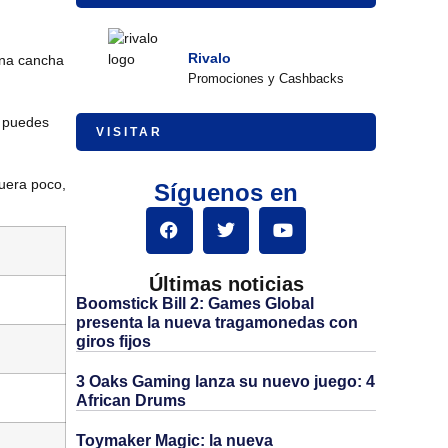
Rivalo
una cancha
Promociones y Cashbacks
, puedes
VISITAR
uera poco,
Síguenos en
Últimas noticias
Boomstick Bill 2: Games Global
presenta la nueva tragamonedas con
giros fijos
3 Oaks Gaming lanza su nuevo juego: 4
African Drums
Toymaker Magic: la nueva