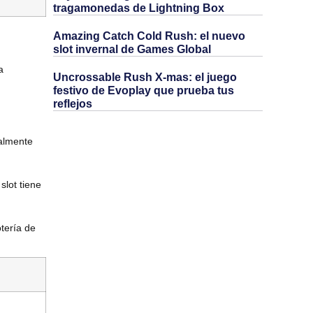
tragamonedas de Lightning Box
Amazing Catch Cold Rush: el nuevo
slot invernal de Games Global
a
Uncrossable Rush X-mas: el juego
festivo de Evoplay que prueba tus
reflejos
ialmente
slot tiene
otería de