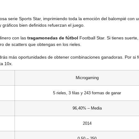
amosa serie Sports Star, imprimiendo toda la emoción del balompié con 
 gráficos bien definidos refuerzan el juego.
dinero con las
tragamonedas de fútbol
Football Star. Si tienes suerte
o de scatters que obtengas en los rieles.
ndrás más oportunidades de obtener combinaciones ganadoras. Por si f
ta 10x.
Microgaming
5 rieles, 3 filas y 243 formas de ganar
96,40% – Media
2014
0.50 – 250