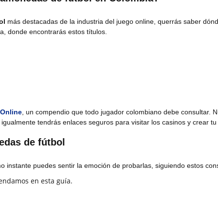
ol
más destacadas de la industria del juego online, querrás saber dón
, donde encontrarás estos títulos.
Online
, un compendio que todo jugador colombiano debe consultar. N
, igualmente tendrás enlaces seguros para visitar los casinos y crear tu
edas de fútbol
o instante puedes sentir la emoción de probarlas, siguiendo estos con
endamos en esta guía.