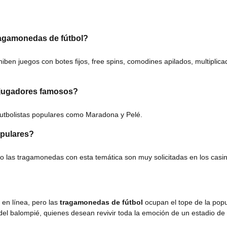
agamonedas de fútbol
?
ben juegos con botes fijos, free spins, comodines apilados, multiplica
 jugadores famosos?
futbolistas populares como Maradona y Pelé.
opulares?
lo las tragamonedas con esta temática son muy solicitadas en los casin
 en línea, pero las
tragamonedas de fútbol
ocupan el tope de la popu
del balompié, quienes desean revivir toda la emoción de un estadio de 