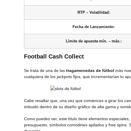
RTP – Volatilidad:
Fecha de Lanzamiento:
Límite de apuesta mín. – máx.:
Football Cash Collect
Se trata de una de las
tragamonedas de fútbol
más nuev
cualquiera de los jackpots fijos, que incrementarían tu a
Cabe resaltar que, una vez que comiences a girar los car
imbuido dentro de su diseño gráfico de alta gama y sonid
Como puedes ver, este título tiene elementos especiales,
presupuesto, símbolos comodines apilados y free spins. S