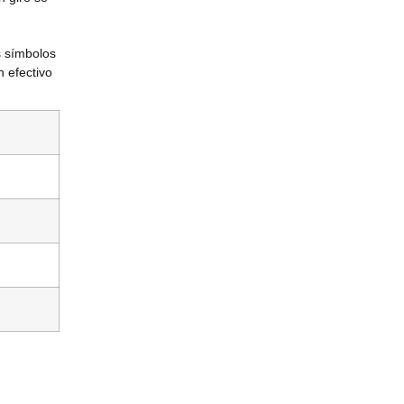
s símbolos
n efectivo