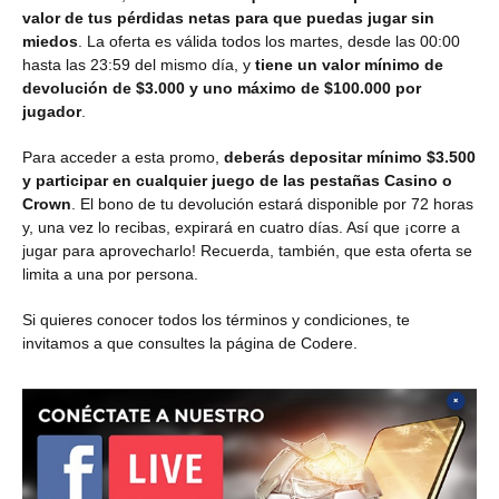
valor de tus pérdidas netas para que puedas jugar sin
miedos
. La oferta es válida todos los martes, desde las 00:00
hasta las 23:59 del mismo día, y
tiene un valor mínimo de
devolución de $3.000 y uno máximo de $100.000 por
jugador
.
Para acceder a esta promo,
deberás depositar mínimo $3.500
y participar en cualquier juego de las pestañas Casino o
Crown
. El bono de tu devolución estará disponible por 72 horas
y, una vez lo recibas, expirará en cuatro días. Así que ¡corre a
jugar para aprovecharlo! Recuerda, también, que esta oferta se
limita a una por persona.
Si quieres conocer todos los términos y condiciones, te
invitamos a que consultes la página de Codere.