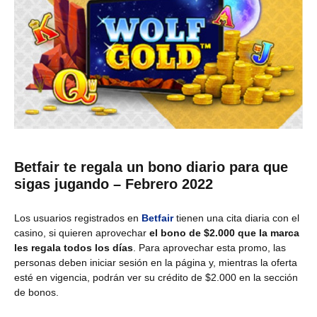
Betfair te regala un bono diario para que
sigas jugando – Febrero 2022
Los usuarios registrados en
Betfair
tienen una cita diaria con el
casino, si quieren aprovechar
el bono de $2.000 que la marca
les regala todos los días
. Para aprovechar esta promo, las
personas deben iniciar sesión en la página y, mientras la oferta
esté en vigencia, podrán ver su crédito de $2.000 en la sección
de bonos.