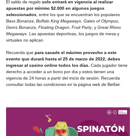
El saldo de regalo
solo entrará en vigencia al realizar
apuestas por mínimo $2.000 en algunos juegos
seleccionados
, entre los que se encuentran los populares
Bass Bonanza
,
Buffalo King Megaways
,
Gates of Olympus
,
Gems Bonanza
,
Floating Dragon
,
Fruit Party
, y
Great Rhino
Megaways
. Las apuestas deportivas, los juegos de mesa y
virtuales no aplican.
Recuerda que
para sacarle el máximo provecho a este
evento que durará hasta el 25 de marzo de 2022, debes
ingresar al casino online todos los días.
Cada jugador tiene
derecho a acceder a un bono por día y estos tienen una
vigencia de 24 horas a partir del inicio de sesión. Recuerda
consultar todas las condiciones en la página web de Betfair.