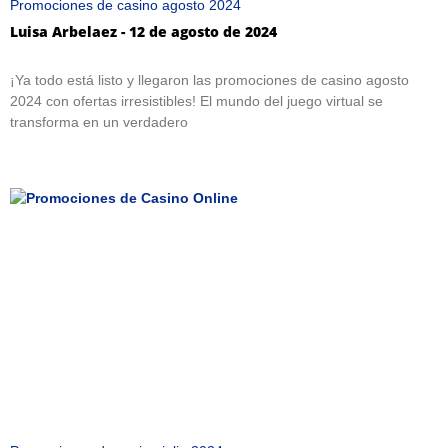
Promociones de casino agosto 2024
Luisa Arbelaez
12 de agosto de 2024
¡Ya todo está listo y llegaron las promociones de casino agosto
2024 con ofertas irresistibles! El mundo del juego virtual se
transforma en un verdadero