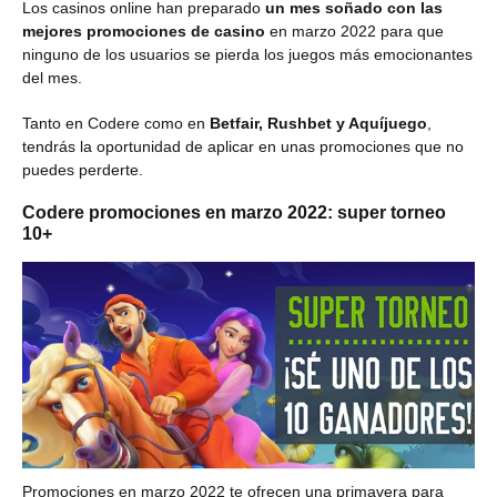
Los casinos online han preparado
un mes soñado con las
mejores promociones
de casino
en marzo 2022 para que
ninguno de los usuarios se pierda los juegos más emocionantes
del mes.
Tanto en Codere como en
Betfair, Rushbet y Aquíjuego
,
tendrás la oportunidad de aplicar en unas promociones que no
puedes perderte.
Codere promociones en marzo 2022: super torneo
10+
Promociones en marzo 2022 te ofrecen una primavera para