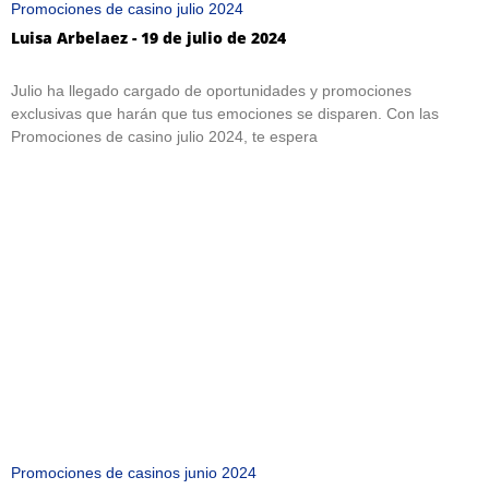
Promociones de casino julio 2024
Luisa Arbelaez
19 de julio de 2024
Julio ha llegado cargado de oportunidades y promociones
exclusivas que harán que tus emociones se disparen. Con las
Promociones de casino julio 2024, te espera
Promociones de casinos junio 2024