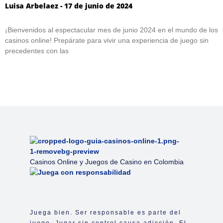
Luisa Arbelaez
17 de junio de 2024
¡Bienvenidos al espectacular mes de junio 2024 en el mundo de los
casinos online! Prepárate para vivir una experiencia de juego sin
precedentes con las
Casinos Online y Juegos de Casino en Colombia
Juega bien. Ser responsable es parte del
juego. Jugar sin control causa adicción. El