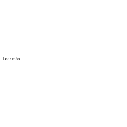
Leer más