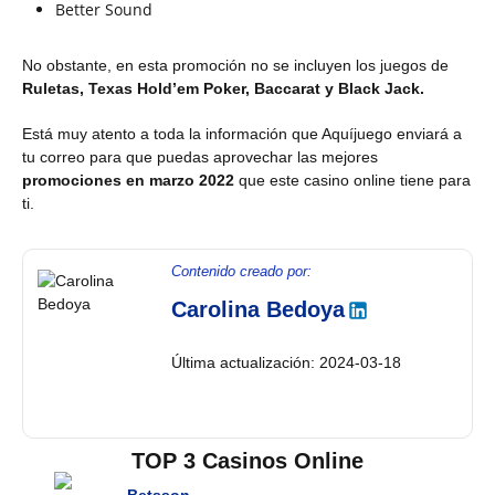
Better Sound
No obstante, en esta promoción no se incluyen los juegos de
Ruletas, Texas Hold’em Poker, Baccarat y Black Jack.
Está muy atento a toda la información que Aquíjuego enviará a
tu correo para que puedas aprovechar las mejores
promociones en marzo 2022
que este casino online tiene para
ti.
Contenido creado por:
Carolina Bedoya
Última actualización: 2024-03-18
TOP 3 Casinos Online
Betsson