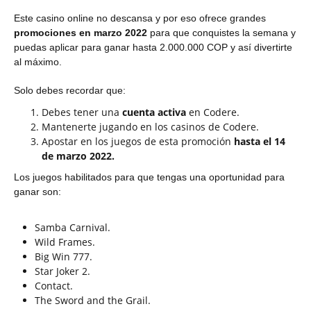
Este casino online no descansa y por eso ofrece grandes
promociones en marzo 2022
para que conquistes la semana y
puedas aplicar para ganar hasta 2.000.000 COP y así divertirte
al máximo.
Solo debes recordar que:
Debes tener una
cuenta activa
en Codere.
Mantenerte jugando en los casinos de Codere.
Apostar en los juegos de esta promoción
hasta el 14
de marzo 2022.
Los juegos habilitados para que tengas una oportunidad para
ganar son:
Samba Carnival.
Wild Frames.
Big Win 777.
Star Joker 2.
Contact.
The Sword and the Grail.