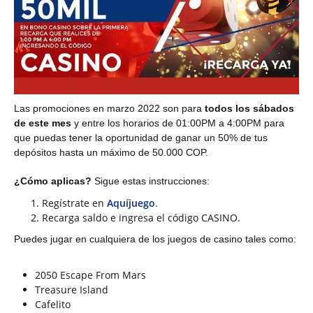
Las promociones en marzo 2022 son para
todos los sábados
de este mes
y entre los horarios de 01:00PM a 4:00PM para
que puedas tener la oportunidad de ganar un 50% de tus
depósitos hasta un máximo de 50.000 COP.
¿Cómo aplicas?
Sigue estas instrucciones:
Regístrate en
Aquíjuego
.
Recarga saldo e ingresa el código CASINO.
Puedes jugar en cualquiera de los juegos de casino tales como:
2050 Escape From Mars
Treasure Island
Cafelito