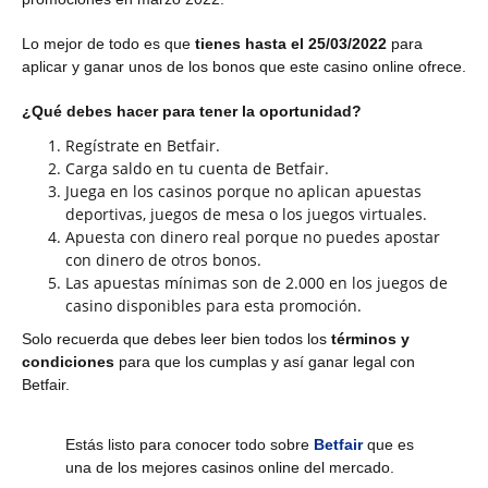
Lo mejor de todo es que
tienes hasta el 25/03/2022
para
aplicar y ganar unos de los bonos que este casino online ofrece.
¿Qué debes hacer para tener la oportunidad?
Regístrate en Betfair.
Carga saldo en tu cuenta de Betfair.
Juega en los casinos porque no aplican apuestas
deportivas, juegos de mesa o los juegos virtuales.
Apuesta con dinero real porque no puedes apostar
con dinero de otros bonos.
Las apuestas mínimas son de 2.000 en los juegos de
casino disponibles para esta promoción.
Solo recuerda que debes leer bien todos los
términos y
condiciones
para que los cumplas y así ganar legal con
Betfair.
Estás listo para conocer todo sobre
Betfair
que es
una de los mejores casinos online del mercado.