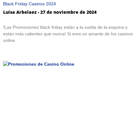
Black Friday Casinos 2024
Luisa Arbelaez
27 de noviembre de 2024
!Las Promociones black friday están a la vuelta de la esquina y
están más calientes que nunca! Si eres un amante de los casinos
online