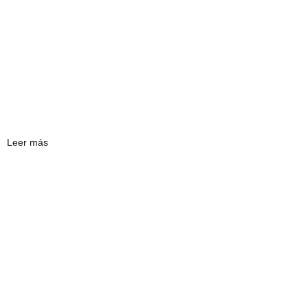
Leer más