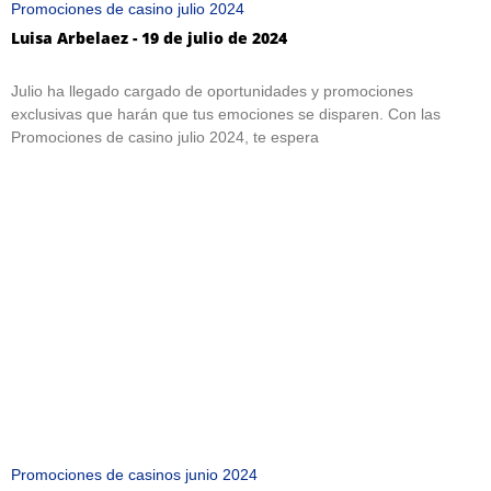
Promociones de casino julio 2024
Luisa Arbelaez
19 de julio de 2024
Julio ha llegado cargado de oportunidades y promociones
exclusivas que harán que tus emociones se disparen. Con las
Promociones de casino julio 2024, te espera
Promociones de casinos junio 2024