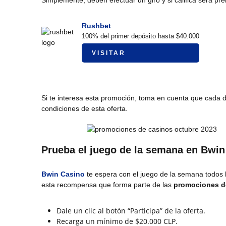
Simplemente, deben efectuar un giro y si califica será pre
Rushbet
100% del primer depósito hasta $40.000
VISITAR
Si te interesa esta promoción, toma en cuenta que cada día
condiciones de esta oferta.
Prueba el juego de la semana en Bwin
Bwin Casino
te espera con el juego de la semana todos l
esta recompensa que forma parte de las
promociones d
Dale un clic al botón “Participa” de la oferta.
Recarga un mínimo de $20.000 CLP.