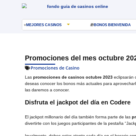
⭐
MEJORES CASINOS
🎁
BONOS BIENVENIDA
Promociones del mes octubre 20
Promociones de Casino
Las
promociones de casinos octubre 2023
eclipsarán c
deseas conocer los bonos más actuales para aprovecharlo
las daremos a conocer.
Disfruta el jackpot del día en Codere
El jackpot millonario del día también forma parte de las
p
divertirte con los juegos participantes de la pestaña “Ja
Igualmente, debes estar atento cada día en el horario co