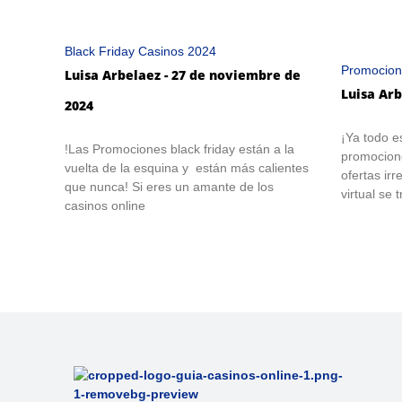
Black Friday Casinos 2024
Promocion
Luisa Arbelaez
27 de noviembre de
Luisa Ar
2024
¡Ya todo es
!Las Promociones black friday están a la
promocion
vuelta de la esquina y están más calientes
ofertas irr
que nunca! Si eres un amante de los
virtual se
casinos online