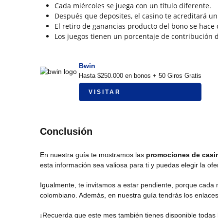
Cada miércoles se juega con un título diferente.
Después que deposites, el casino te acreditará u
El retiro de ganancias producto del bono se hace
Los juegos tienen un porcentaje de contribución d
Bwin
Hasta $250.000 en bonos + 50 Giros Gratis
VISITAR
Conclusión
En nuestra guía te mostramos las
promociones de casi
esta información sea valiosa para ti y puedas elegir la o
Igualmente, te invitamos a estar pendiente, porque ca
colombiano. Además, en nuestra guía tendrás los enlaces 
¡Recuerda que este mes también tienes disponible todas