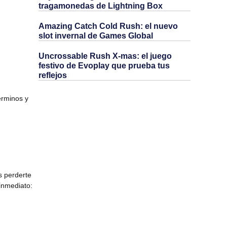
tragamonedas de Lightning Box
Amazing Catch Cold Rush: el nuevo
slot invernal de Games Global
Uncrossable Rush X-mas: el juego
festivo de Evoplay que prueba tus
reflejos
érminos y
s perderte
 inmediato: