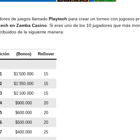
edores de juegos llamado
Playtech
para crear un torneo con jugosos pr
tech en Zamba Casino
. Si eres uno de los 10 jugadores que más mo
ribuidos de la siguiente manera:
ición
(Bonos)
Rollover
1
$1’500.000
15
2
$1’350.000
15
3
$1’100.000
15
4
$900.000
20
5
$600.000
20
6
$500.000
20
7
$400.000
25