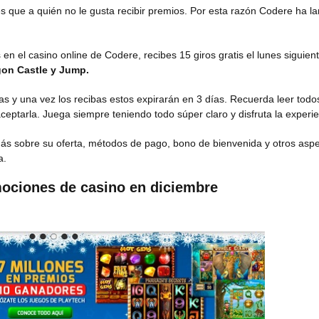
es que a quién no le gusta recibir premios. Por esta razón Codere ha 
n el casino online de Codere, recibes 15 giros gratis el lunes siguien
gon Castle y Jump.
as y una vez los recibas estos expirarán en 3 días. Recuerda leer todo
eptarla. Juega siempre teniendo todo súper claro y disfruta la experie
más sobre su oferta, métodos de pago, bono de bienvenida y otros aspe
a.
ociones de casino en diciembre