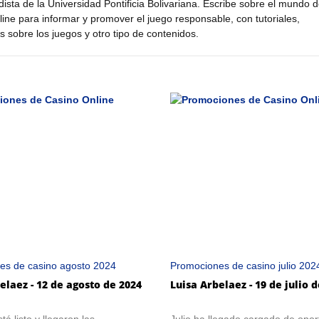
ista de la Universidad Pontificia Bolivariana. Escribe sobre el mundo 
line para informar y promover el juego responsable, con tutoriales,
 sobre los juegos y otro tipo de contenidos.
es de casino agosto 2024
Promociones de casino julio 202
belaez
12 de agosto de 2024
Luisa Arbelaez
19 de julio 