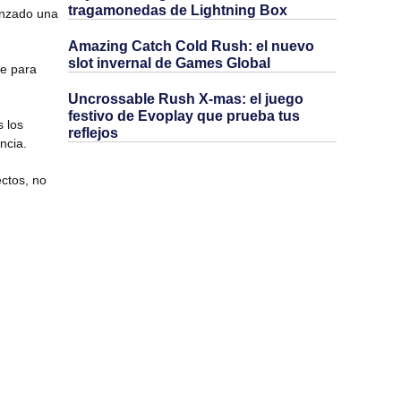
tragamonedas de Lightning Box
lanzado una
Amazing Catch Cold Rush: el nuevo
slot invernal de Games Global
te para
Uncrossable Rush X-mas: el juego
festivo de Evoplay que prueba tus
s los
reflejos
ncia.
ctos, no