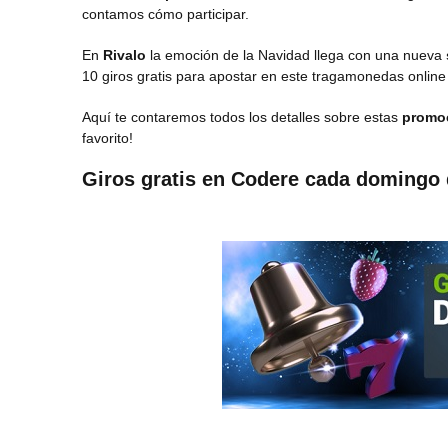
contamos cómo participar.
En
Rivalo
la emoción de la Navidad llega con una nueva
10 giros gratis para apostar en este tragamonedas onlin
Aquí te contaremos todos los detalles sobre estas
promoc
favorito!
Giros gratis en Codere cada domingo 