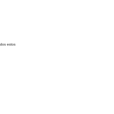
todos estos