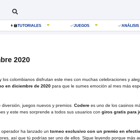
👩‍🏫
TUTORIALES
✅
JUEGOS
✅
ANÁLISIS
mbre 2020
y los colombianos disfrutan este mes con muchas celebraciones y aleg
o en diciembre de 2020
para que le sumes emoción al mes más esp
 diversión, juegos nuevos y premios.
Codere
es uno de los casinos m
es y este mes sorprende a todos sus usuarios con
giros gratis para 
El operador ha lanzado un
torneo exclusivo con un premio en efecti
ores, así que tú podrías ser uno de ellos. Sigue leyendo porque más a