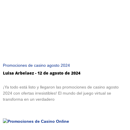
Promociones de casino agosto 2024
Luisa Arbelaez
12 de agosto de 2024
¡Ya todo está listo y llegaron las promociones de casino agosto
2024 con ofertas irresistibles! El mundo del juego virtual se
transforma en un verdadero