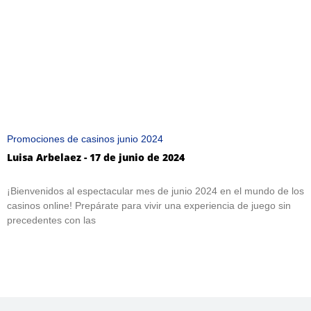
Promociones de casinos junio 2024
Luisa Arbelaez
17 de junio de 2024
¡Bienvenidos al espectacular mes de junio 2024 en el mundo de los
casinos online! Prepárate para vivir una experiencia de juego sin
precedentes con las