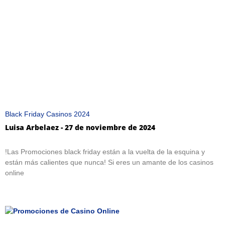
Black Friday Casinos 2024
Luisa Arbelaez
27 de noviembre de 2024
!Las Promociones black friday están a la vuelta de la esquina y
están más calientes que nunca! Si eres un amante de los casinos
online