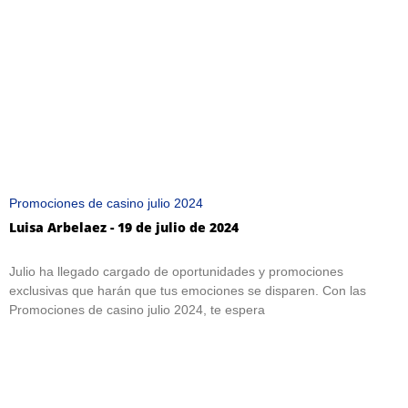
Promociones de casino julio 2024
Luisa Arbelaez
19 de julio de 2024
Julio ha llegado cargado de oportunidades y promociones
exclusivas que harán que tus emociones se disparen. Con las
Promociones de casino julio 2024, te espera