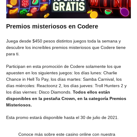
Premios misteriosos en Codere
Juega desde $450 pesos distintos juegos toda la semana y
descubre los increíbles premios misteriosos que Codere tiene
para ti.
Participan en esta promoción de Codere solamente los que
apuesten en los siguientes juegos: los días lunes: Charlie
Chance in Hell To Pay, los días martes: Samba Carnival, los
días miércoles: Reactoonz 2, los días jueves: Troll Hunters 2 y
los días viernes: Disco Diamonds.
Todos ellos están
disponibles en la pestaña Crown, en la categoría Premios
Misteriosos.
Esta promo estará disponible hasta el 30 de julio de 2021.
Conoce más sobre este casino online con nuestra