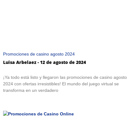
Promociones de casino agosto 2024
Luisa Arbelaez
12 de agosto de 2024
¡Ya todo está listo y llegaron las promociones de casino agosto
2024 con ofertas irresistibles! El mundo del juego virtual se
transforma en un verdadero