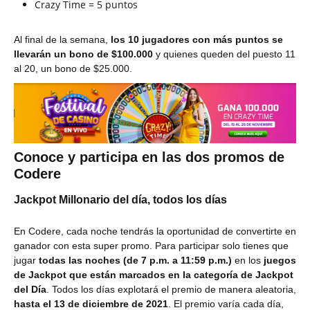
Crazy Time = 5 puntos
Al final de la semana,
los 10 jugadores con más puntos se
llevarán un bono de $100.000
y quienes queden del puesto 11
al 20, un bono de $25.000.
Conoce y participa en las dos promos de
Codere
Jackpot Millonario del día, todos los días
En Codere, cada noche tendrás la oportunidad de convertirte en
ganador con esta super promo. Para participar solo tienes que
jugar
todas las noches (de 7 p.m. a 11:59 p.m.)
en los
juegos
de Jackpot que están marcados en la categoría de Jackpot
del Día
. Todos los días explotará el premio de manera aleatoria,
hasta el 13 de diciembre de 2021
. El premio varía cada día,