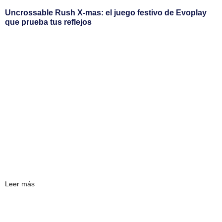
Uncrossable Rush X-mas: el juego festivo de Evoplay
que prueba tus reflejos
Leer más