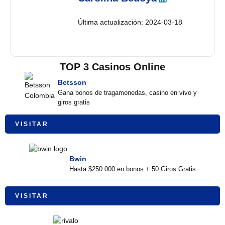
Última actualización: 2024-03-18
TOP 3 Casinos Online
Betsson
Gana bonos de tragamonedas, casino en vivo y
giros gratis
VISITAR
Bwin
Hasta $250.000 en bonos + 50 Giros Gratis
VISITAR