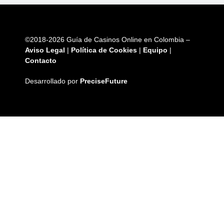
©2018-2026 Guía de Casinos Online en Colombia –
Aviso Legal
|
Política de Cookies
|
Equipo
|
Contacto
Desarrollado por
PreciseFuture