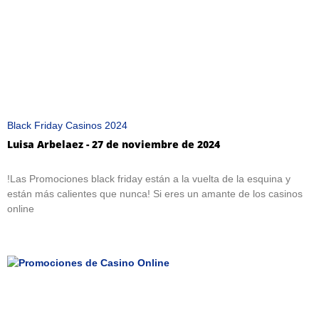
Black Friday Casinos 2024
Luisa Arbelaez
27 de noviembre de 2024
!Las Promociones black friday están a la vuelta de la esquina y
están más calientes que nunca! Si eres un amante de los casinos
online