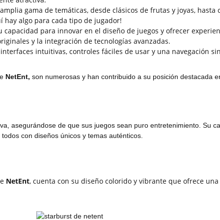
amplia gama de temáticas, desde clásicos de frutas y joyas, hasta
quí hay algo para cada tipo de jugador!
 capacidad para innovar en el diseño de juegos y ofrecer experienc
riginales y la integración de tecnologías avanzadas.
interfaces intuitivas, controles fáciles de usar y una navegación s
de
NetEnt,
son numerosas y han contribuido a su posición destacada en 
ativa, asegurándose de que sus juegos sean puro entretenimiento. Su c
todos con diseños únicos y temas auténticos.
de
NetEnt
, cuenta con su diseño colorido y vibrante que ofrece u