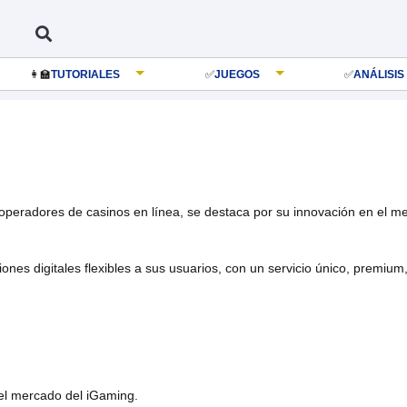
👩‍🏫
TUTORIALES
✅
JUEGOS
✅
ANÁLISIS
operadores de casinos en línea, se destaca por su innovación en el 
ones digitales flexibles a sus usuarios, con un servicio único, premiu
el mercado del iGaming.