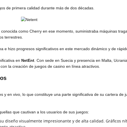
os de primera calidad durante más de dos décadas.
a, conocida como Cherry en ese momento, suministraba máquinas trag
s terrestres.
ea e hizo progresos significativos en este mercado dinámico y de rápid
nificativa en
NetEnt
. Con sede en Suecia y presencia en Malta, Ucrania
on la creación de juegos de casino en línea atractivos.
gos
 y en vivo, lo que constituye una parte significativa de su cartera de 
uellas que cautivan a los usuarios de sus juegos:
su diseño visualmente impresionante y de alta calidad. Gráficos n
nte atractiva.