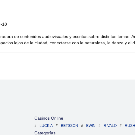
9-18
radora de contenidos audiovisuales y escritos sobre distintos temas. Am
spacios lejos de la ciudad, conectarse con la naturaleza, la danza y el d
Casinos Online
LUCKIA
BETSSON
BWIN
RIVALO
RUSH
Categorías