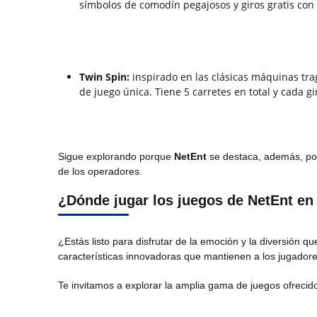
símbolos de comodín pegajosos y giros gratis con 
Twin Spin:
inspirado en las clásicas máquinas tr
de juego única. Tiene 5 carretes en total y cada 
Sigue explorando porque
NetEnt
se destaca, además, por
de los operadores.
¿Dónde jugar los juegos de NetEnt e
¿Estás listo para disfrutar de la emoción y la diversión q
características innovadoras que mantienen a los jugador
Te invitamos a explorar la amplia gama de juegos ofrecido