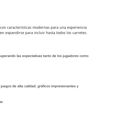
 con características modernas para una experiencia
en expandirse para incluir hasta todos los carretes.
uperando las expectativas tanto de los jugadores como
uegos de alta calidad, gráficos impresionantes y
ia: