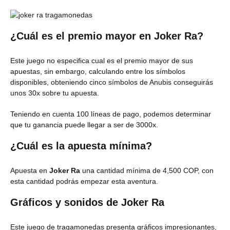
¿Cuál es el premio mayor en Joker Ra?
Este juego no especifica cual es el premio mayor de sus
apuestas, sin embargo, calculando entre los símbolos
disponibles, obteniendo cinco símbolos de Anubis conseguirás
unos 30x sobre tu apuesta.
Teniendo en cuenta 100 líneas de pago, podemos determinar
que tu ganancia puede llegar a ser de 3000x.
¿Cuál es la apuesta mínima?
Apuesta en
Joker Ra
una cantidad mínima de 4,500 COP, con
esta cantidad podrás empezar esta aventura.
Gráficos y sonidos de Joker Ra
Este juego de tragamonedas presenta gráficos impresionantes,