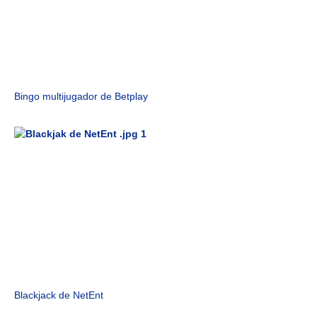
Bingo multijugador de Betplay
Blackjack de NetEnt