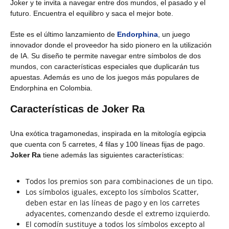
Joker y te invita a navegar entre dos mundos, el pasado y el
futuro. Encuentra el equilibro y saca el mejor bote.
Este es el último lanzamiento de
Endorphina
, un juego
innovador donde el proveedor ha sido pionero en la utilización
de IA. Su diseño te permite navegar entre símbolos de dos
mundos, con características especiales que duplicarán tus
apuestas. Además es uno de los juegos más populares de
Endorphina en Colombia.
Características de Joker Ra
Una exótica tragamonedas, inspirada en la mitología egipcia
que cuenta con 5 carretes, 4 filas y 100 líneas fijas de pago.
Joker Ra
tiene además las siguientes características:
Todos los premios son para combinaciones de un tipo.
Los símbolos iguales, excepto los símbolos Scatter,
deben estar en las líneas de pago y en los carretes
adyacentes, comenzando desde el extremo izquierdo.
El comodín sustituye a todos los símbolos excepto al