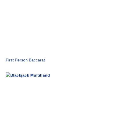
First Person Baccarat