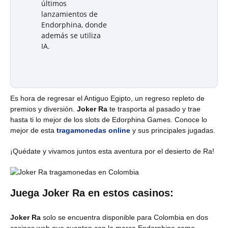
últimos
lanzamientos de
Endorphina, donde
además se utiliza
IA.
Es hora de regresar el Antiguo Egipto, un regreso repleto de
premios y diversión.
Joker Ra
te trasporta al pasado y trae
hasta ti lo mejor de los slots de Edorphina Games. Conoce lo
mejor de esta
tragamonedas online
y sus principales jugadas.
¡Quédate y vivamos juntos esta aventura por el desierto de Ra!
Juega Joker Ra en estos casinos:
Joker Ra
solo se encuentra disponible para Colombia en dos