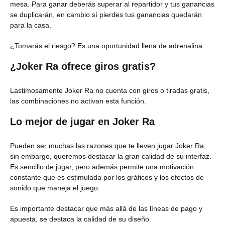
mesa. Para ganar deberás superar al repartidor y tus ganancias
se duplicarán, en cambio sí pierdes tus ganancias quedarán
para la casa.
¿Tomarás el riesgo? Es una oportunidad llena de adrenalina.
¿Joker Ra ofrece giros gratis?
Lastimosamente Joker Ra no cuenta con giros o tiradas gratis,
las combinaciones no activan esta función.
Lo mejor de jugar en Joker Ra
Pueden ser muchas las razones que te lleven jugar Joker Ra,
sin embargo, queremos destacar la gran calidad de su interfaz.
Es sencillo de jugar, pero además permite una motivación
constante que es estimulada por los gráficos y los efectos de
sonido que maneja el juego.
Es importante destacar que más allá de las líneas de pago y
apuesta, se destaca la calidad de su diseño.