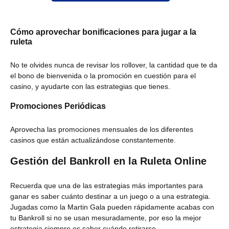
Cómo aprovechar bonificaciones para jugar a la
ruleta
No te olvides nunca de revisar los rollover, la cantidad que te da
el bono de bienvenida o la promoción en cuestión para el
casino, y ayudarte con las estrategias que tienes.
Promociones Periódicas
Aprovecha las promociones mensuales de los diferentes
casinos que están actualizándose constantemente.
Gestión del Bankroll en la Ruleta Online
Recuerda que una de las estrategias más importantes para
ganar es saber cuánto destinar a un juego o a una estrategia.
Jugadas como la Martin Gala pueden rápidamente acabas con
tu Bankroll si no se usan mesuradamente, por eso la mejor
estrategia siempre es saber cuándo retirarse.