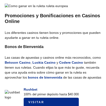
Promociones y Bonificaciones en Casinos
Online
Los diferentes casinos tienen bonos y promociones que pueden
ayudarte a ganar en tu ruleta online.
Bonos de Bienvenida
Las casas de apuestas y casinos online más reconocidos, como
Betsson Casino
,
Luckia Casino
y
Codere Casino
también
tienen sus ruletas. Cuando elijas la que más te guste, recuerda
que una ayuda extra sobre cómo ganar en la ruleta es
aprovechar los
bonos de bienvenida
de las casas de apuestas
Rushbet
100% del primer depósito hasta $40.000
VISITAR