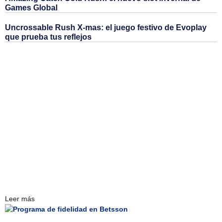
Games Global
Uncrossable Rush X-mas: el juego festivo de Evoplay
que prueba tus reflejos
Leer más