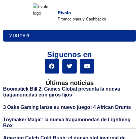
Rivalo
Promociones y Cashbacks
VISITAR
Síguenos en
Últimas noticias
Boomstick Bill 2: Games Global presenta la nueva
tragamonedas con giros fijos
3 Oaks Gaming lanza su nuevo juego: 4 African Drums
Toymaker Magic: la nueva tragamonedas de Lightning
Box
Amazing Catch Cold Rush: el nuevo slot invernal de