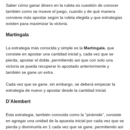
Saber cómo ganar dinero en la ruleta es cuestión de conocer
también como se mueve el juego, cuando y de qué manera
conviene más apostar según la ruleta elegida y que estrategias
existen para maximizar la victoria.
Martingala
La estrategia más conocida y simple es la
Martingala
, que
consiste en apostar una cantidad inicial y, cada vez que se
pierda, apostar el doble, permitiendo así que con solo una
victoria se pueda recuperar lo apostado anteriormente y
también se gane un extra.
Cada vez que se gane, sin embargo, se deberá empezar la
estrategia de nuevo y apostar desde la cantidad inicial.
D’Alembert
Esta estrategia, también conocida como la “pirámide”, consiste
en agregar una unidad de la apuesta inicial por cada vez que se
pierda y disminuirla en 1 cada vez que se gane, permitiendo así