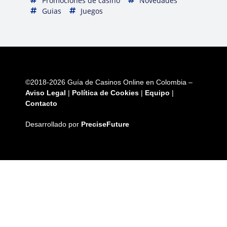
Promociones de casino
Novedades
Guias
Juegos
©2018-2026 Guía de Casinos Online en Colombia –
Aviso Legal
|
Política de Cookies
|
Equipo
|
Contacto
Desarrollado por
PreciseFuture