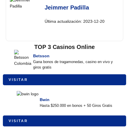
Jeimmer Padilla
Última actualización: 2023-12-20
TOP 3 Casinos Online
Betsson
Gana bonos de tragamonedas, casino en vivo y
giros gratis
VISITAR
Bwin
Hasta $250.000 en bonos + 50 Giros Gratis
VISITAR