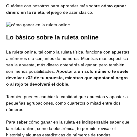
Quédate con nosotros para aprender más sobre
cómo ganar
dinero en la ruleta
, el juego de azar clásico.
Lo básico sobre la ruleta online
La ruleta online, tal como la ruleta física, funciona con apuestas
a números o a conjuntos de números. Mientras más específica
sea la apuesta, más dinero obtendrás al ganar, pero también
son menos posibilidades.
Apostar a un solo número te suele
devolver x32 de tu apuesta, mientras que apostar al negro
o al rojo te devolverá el doble.
También puedes cambiar la cantidad que apuestas y apostar a
pequeñas agrupaciones, como cuartetos o mitad entre dos
números.
Para saber cómo ganar en la ruleta es indispensable saber que
la ruleta online, como la electrónica, te permite revisar el
historial y algunas estadísticas de números de rondas