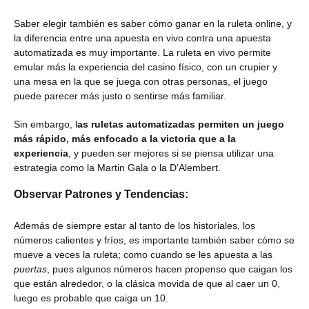
Saber elegir también es saber cómo ganar en la ruleta online, y
la diferencia entre una apuesta en vivo contra una apuesta
automatizada es muy importante. La ruleta en vivo permite
emular más la experiencia del casino físico, con un crupier y
una mesa en la que se juega con otras personas, el juego
puede parecer más justo o sentirse más familiar.
Sin embargo, l
as ruletas automatizadas permiten un juego
más rápido, más enfocado a la victoria que a la
experiencia
, y pueden ser mejores si se piensa utilizar una
estrategia como la Martin Gala o la D’Alembert.
Observar Patrones y Tendencias:
Además de siempre estar al tanto de los historiales, los
números calientes y fríos, es importante también saber cómo se
mueve a veces la ruleta; como cuando se les apuesta a las
puertas
, pues algunos números hacen propenso que caigan los
que están alrededor, o la clásica movida de que al caer un 0,
luego es probable que caiga un 10.