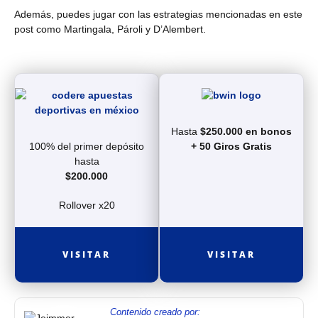
Además, puedes jugar con las estrategias mencionadas en este
post como Martingala, Pároli y D’Alembert.
Hasta
$250.000 en bonos
100% del primer depósito
+ 50 Giros Gratis
hasta
$200.000
Rollover x20
VISITAR
VISITAR
Contenido creado por: