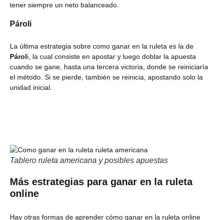
tener siempre un neto balanceado.
Pároli
La última estrategia sobre como ganar en la ruleta es la de
Párol
i, la cual consiste en apostar y luego doblar la apuesta
cuando se gane, hasta una tercera victoria, donde se reiniciaría
el método. Si se pierde, también se reinicia, apostando solo la
unidad inicial.
Tablero ruleta americana y posibles apuestas
Más estrategias para ganar en la ruleta
online
Hay otras formas de aprender cómo ganar en la ruleta online