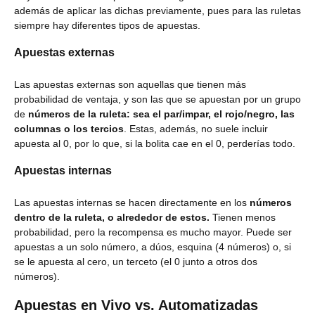
además de aplicar las dichas previamente, pues para las ruletas
siempre hay diferentes tipos de apuestas.
Apuestas externas
Las apuestas externas son aquellas que tienen más
probabilidad de ventaja, y son las que se apuestan por un grupo
de
números de la ruleta: sea el par/impar, el rojo/negro, las
columnas o los tercios
. Estas, además, no suele incluir
apuesta al 0, por lo que, si la bolita cae en el 0, perderías todo.
Apuestas internas
Las apuestas internas se hacen directamente en los
números
dentro de la ruleta, o alrededor de estos.
Tienen menos
probabilidad, pero la recompensa es mucho mayor. Puede ser
apuestas a un solo número, a dúos, esquina (4 números) o, si
se le apuesta al cero, un terceto (el 0 junto a otros dos
números).
Apuestas en Vivo vs. Automatizadas