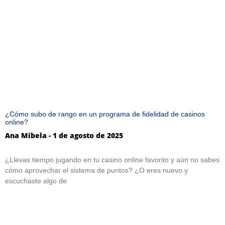
¿Cómo subo de rango en un programa de fidelidad de casinos
online?
Ana Mibela
1 de agosto de 2025
¿Llevas tiempo jugando en tu casino online favorito y aún no sabes
cómo aprovechar el sistema de puntos? ¿O eres nuevo y
escuchaste algo de