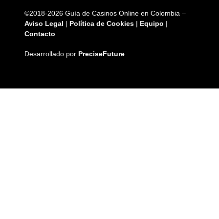
©2018-2026 Guía de Casinos Online en Colombia –
Aviso Legal
|
Política de Cookies
|
Equipo
|
Contacto
Desarrollado por
PreciseFuture