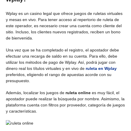
Wplay es un casino legal que ofrece juegos de ruletas virtuales
y mesas en vivo. Para tener acceso al repertorio de ruleta de
este operador, es necesario crear una cuenta como cliente del
sitio. Incluso, los clientes nuevos registrados, reciben un bono
de bienvenida.
Una vez que se ha completado el registro, el apostador debe
efectuar una recarga de saldo en su cuenta. Para ello, debe
utilizar los métodos de pago de Wplay. Así, podrá jugar con
dinero real los títulos virtuales y en vivo de
ruleta en Wplay
preferidos, eligiendo el rango de apuestas acorde con su
presupuesto.
Además, localizar los juegos de
ruleta online
es muy fácil, el
apostador puede realizar la búsqueda por nombre. Asimismo, la
plataforma cuenta con filtros por proveedor, categoría de juegos
y características.