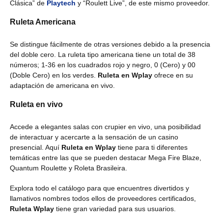
Clásica” de
Playtech
y “Roulett Live”, de este mismo proveedor.
Ruleta Americana
Se distingue fácilmente de otras versiones debido a la presencia
del doble cero. La ruleta tipo americana tiene un total de 38
números; 1-36 en los cuadrados rojo y negro, 0 (Cero) y 00
(Doble Cero) en los verdes.
Ruleta en Wplay
ofrece en su
adaptación de americana en vivo.
Ruleta en vivo
Accede a elegantes salas con crupier en vivo, una posibilidad
de interactuar y acercarte a la sensación de un casino
presencial. Aquí
Ruleta en Wplay
tiene para ti diferentes
temáticas entre las que se pueden destacar Mega Fire Blaze,
Quantum Roulette y Roleta Brasileira.
Explora todo el catálogo para que encuentres divertidos y
llamativos nombres todos ellos de proveedores certificados,
Ruleta Wplay
tiene gran variedad para sus usuarios.