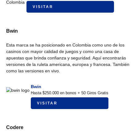
VISITAR
Bwin
Esta marca se ha posicionado en Colombia como uno de los
casinos con mayor calidad de juegos y como una casa de
apuestas que brinda confianza y seguridad. Aquí encontrarás
versiones de la ruleta americana, europea y francesa. También
como las versiones en vivo.
Bwin
Hasta $250.000 en bonos + 50 Giros Gratis
VISITAR
Codere