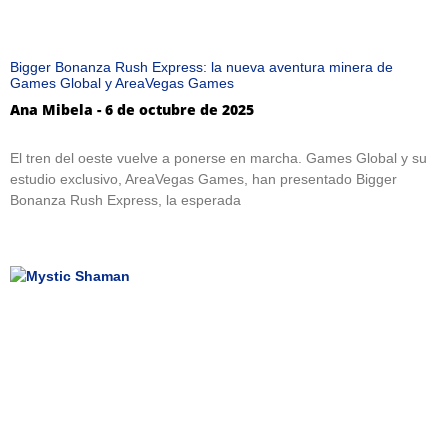
Bigger Bonanza Rush Express: la nueva aventura minera de
Games Global y AreaVegas Games
Ana Mibela
6 de octubre de 2025
El tren del oeste vuelve a ponerse en marcha. Games Global y su
estudio exclusivo, AreaVegas Games, han presentado Bigger
Bonanza Rush Express, la esperada