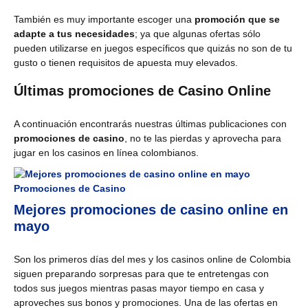
También es muy importante escoger una
promoción que se
adapte a tus necesidades
; ya que algunas ofertas sólo
pueden utilizarse en juegos específicos que quizás no son de tu
gusto o tienen requisitos de apuesta muy elevados.
Últimas promociones de Casino Online
A continuación encontrarás nuestras últimas publicaciones con
promociones de casino
, no te las pierdas y aprovecha para
jugar en los casinos en línea colombianos.
Promociones de Casino
Mejores promociones de casino online en
mayo
Son los primeros días del mes y los casinos online de Colombia
siguen preparando sorpresas para que te entretengas con
todos sus juegos mientras pasas mayor tiempo en casa y
aproveches sus bonos y promociones. Una de las ofertas en