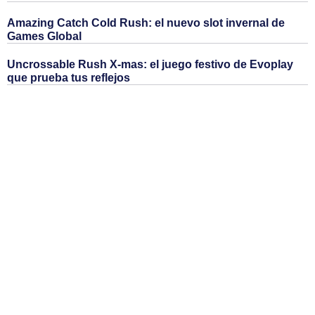
Amazing Catch Cold Rush: el nuevo slot invernal de
Games Global
Uncrossable Rush X-mas: el juego festivo de Evoplay
que prueba tus reflejos