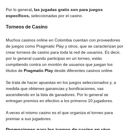
Por lo general
, las jugadas gratis son para juegos
específicos,
seleccionadas por el casino.
Torneos de Casino
Muchos casinos online en Colombia cuentan con proveedores
de juegos como Pragmatic Play y otros, que se caracterizan por
crear torneos de casino para toda la red de usuarios. Es decir,
por lo general cuando participas en un torneo, estás
compitiendo contra un montón de usuarios que juegan los
títulos de
Pragmatic Play
desde diferentes casinos online.
Se trata de hacer apuestas en los juegos seleccionados y, a
medida que obtienes ganancias y bonificaciones, vas
ascendiendo en la lista de ganadores. Por lo general se
entregan premios en efectivo a los primeros 10 jugadores.
A veces el mismo casino es el que organiza el torneo para
premiar a sus jugadores.
Promociones para los juegos de casino en vivo