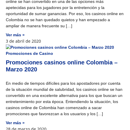
online se han convertido en una de las opciones más
apetecidas para los jugadores por la entretención y la
oportunidad de sumar ganancias. Por eso, los casinos online en
Colombia no se han quedado quietos y han empezado a
ampliar de manera frecuente su […]
Ver más »
3 de abril de 2020
Promociones de Casino
Promociones casinos online Colombia –
Marzo 2020
En medio de tiempos difíciles para los apostadores por cuenta
de la situación mundial de salubridad, los casinos online se han
convertido en una excelente alternativa para los que buscan un
entretenimiento por esta época. Entendiendo la situación, los
casinos online de Colombia han comenzado a sacar
promociones que favorezcan a los usuarios y los […]
Ver más »
28 de marzo de 2020