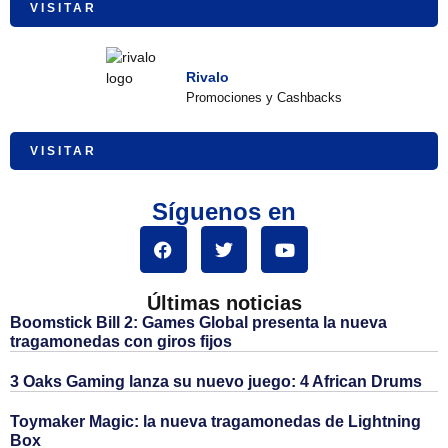
VISITAR
Rivalo
Promociones y Cashbacks
VISITAR
Síguenos en
Últimas noticias
Boomstick Bill 2: Games Global presenta la nueva
tragamonedas con giros fijos
3 Oaks Gaming lanza su nuevo juego: 4 African Drums
Toymaker Magic: la nueva tragamonedas de Lightning
Box