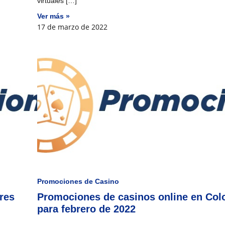
virtuales […]
Ver más »
17 de marzo de 2022
Promociones de Casino
res
Promociones de casinos online en Co
para febrero de 2022