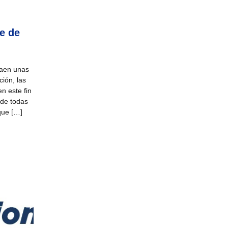
e de
raen unas
ión, las
n este fin
 de todas
que […]