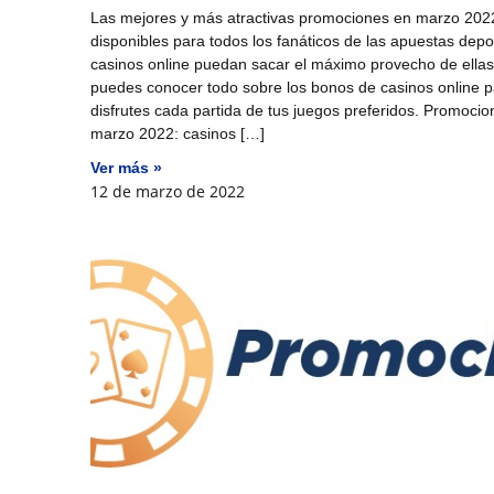
Las mejores y más atractivas promociones en marzo 202
disponibles para todos los fanáticos de las apuestas depo
casinos online puedan sacar el máximo provecho de ella
puedes conocer todo sobre los bonos de casinos online 
disfrutes cada partida de tus juegos preferidos. Promoci
marzo 2022: casinos […]
Ver más »
12 de marzo de 2022