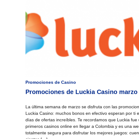
Promociones de Casino
Promociones de Luckia Casino marzo
La última semana de marzo se disfruta con las promocio
Luckia Casino: muchos bonos en efectivo esperan por ti 
días de ofertas increíbles. Te recordamos que Luckia fue 
primeros casinos online en llegar a Colombia y es una w
totalmente segura para disfrutar los mejores juegos: cue